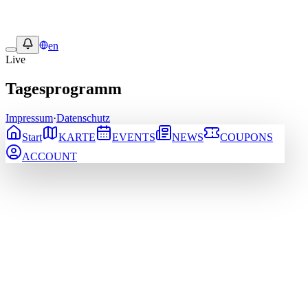
en
Live
Tagesprogramm
Impressum
·
Datenschutz
Start
KARTE
EVENTS
NEWS
COUPONS
ACCOUNT