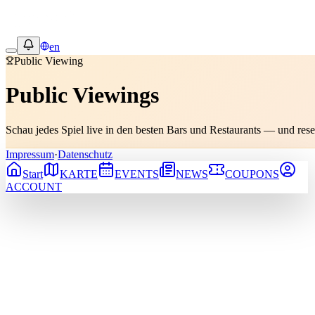
en
Public Viewing
Public Viewings
Schau jedes Spiel live in den besten Bars und Restaurants — und rese
Impressum
·
Datenschutz
Start
KARTE
EVENTS
NEWS
COUPONS
ACCOUNT