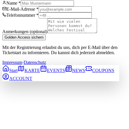
Name
*
E-Mail-Adresse
*
Telefonnummer
*
Anmerkungen (optional)
Golden Access sichern
Mit der Registrierung erlaubst du uns, dich per E-Mail über den
Ticketstart zu informieren. Du kannst dich jederzeit abmelden.
Impressum
·
Datenschutz
Start
KARTE
EVENTS
NEWS
COUPONS
ACCOUNT